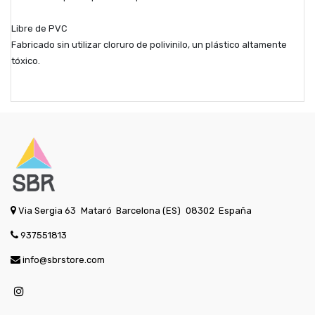
Libre de PVC
Fabricado sin utilizar cloruro de polivinilo, un plástico altamente
tóxico.
Via Sergia 63
Mataró
Barcelona (ES)
08302
España
937551813
info@sbrstore.com