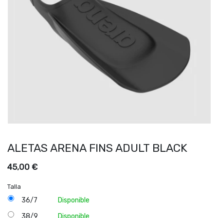
ALETAS ARENA FINS ADULT BLACK
45,00
€
Talla
36/7
Disponible
38/9
Disponible