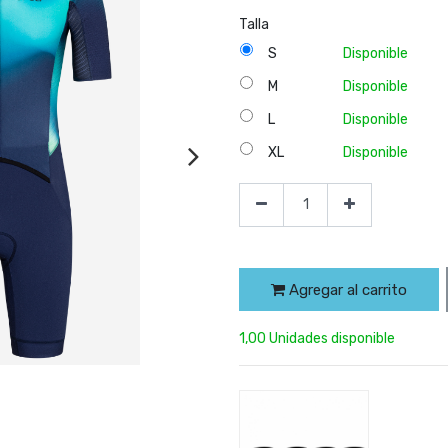
Talla
S
Disponible
M
Disponible
L
Disponible
XL
Disponible
Agregar al carrito
1,00 Unidades disponible