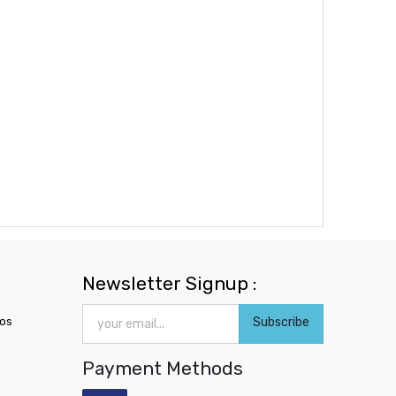
Newsletter Signup :
ros
Subscribe
Payment Methods