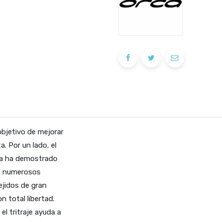
objetivo de mejorar
a. Por un lado, el
da ha demostrado
los numerosos
ejidos de gran
n total libertad.
el tritraje ayuda a