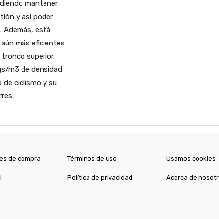
pudiendo mantener
atlón y así poder
a. Además, está
 aún más eficientes
l tronco superior.
kgs/m3 de densidad
 de ciclismo y su
res.
es de compra
Términos de uso
Usamos cookies
l
Política de privacidad
Acerca de nosot