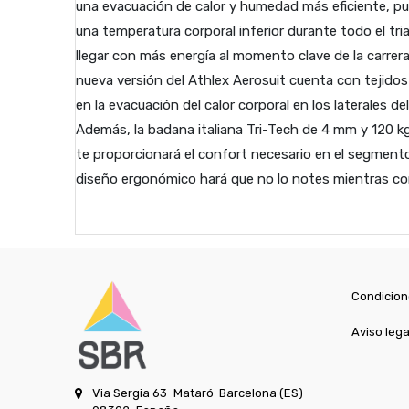
una evacuación de calor y humedad más eficiente, 
una temperatura corporal inferior durante todo el tri
llegar con más energía al momento clave de la carrer
nueva versión del Athlex Aerosuit cuenta con tejidos
en la evacuación del calor corporal en los laterales de
Además, la badana italiana Tri-Tech de 4 mm y 120 
te proporcionará el confort necesario en el segmento
diseño ergonómico hará que no lo notes mientras cor
Condicion
Aviso lega
Via Sergia 63
Mataró
Barcelona (ES)