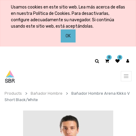
Usamos cookies en este sitio web. Lea más acerca de ellas
en nuestra Política de Cookies. Para desactivarlas,
configure adecuadamente su navegador. Si continúa
usando este sitio web, está aceptándolas.
OK
0
0
Products
Bañador Hombre
Bañador Hombre Arena Kikko V
Short Black/White