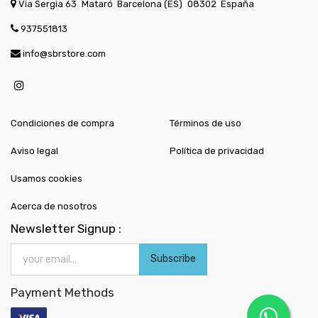
Via Sergia 63
Mataró
Barcelona (ES)
08302
España
937551813
info@sbrstore.com
Condiciones de compra
Términos de uso
Aviso legal
Política de privacidad
Usamos cookies
Acerca de nosotros
Newsletter Signup :
Subscribe
Payment Methods