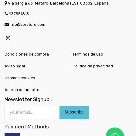
Via Sergia 63
Mataró
Barcelona (ES)
08302
España
937551813
info@sbrstore.com
Condiciones de compra
Términos de uso
Aviso legal
Política de privacidad
Usamos cookies
Acerca de nosotros
Newsletter Signup :
Subscribe
Payment Methods