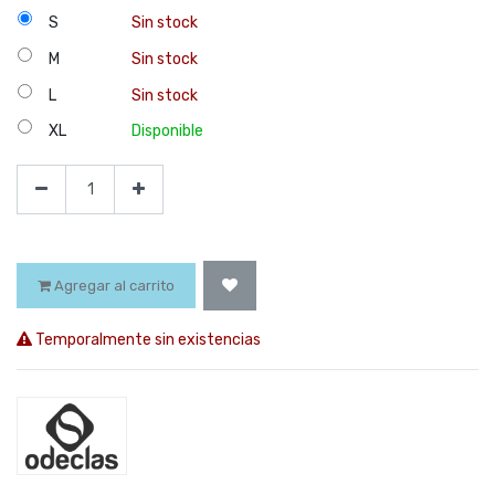
S
Sin stock
M
Sin stock
L
Sin stock
XL
Disponible
Agregar al carrito
Temporalmente sin existencias