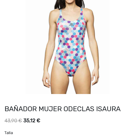
BAÑADOR MUJER ODECLAS ISAURA
35,12
€
43,90
€
Talla