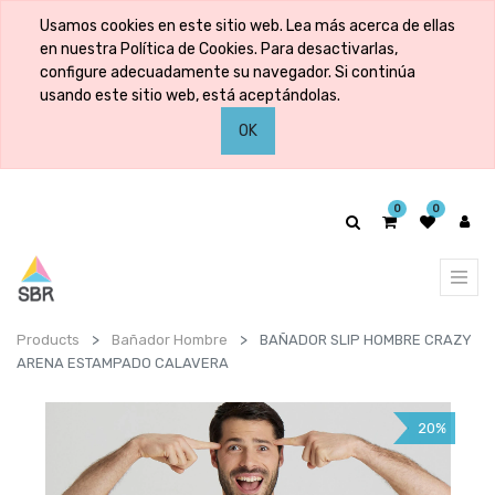
Usamos cookies en este sitio web. Lea más acerca de ellas
en nuestra Política de Cookies. Para desactivarlas,
configure adecuadamente su navegador. Si continúa
usando este sitio web, está aceptándolas.
OK
0
0
Products
Bañador Hombre
BAÑADOR SLIP HOMBRE CRAZY
ARENA ESTAMPADO CALAVERA
20%