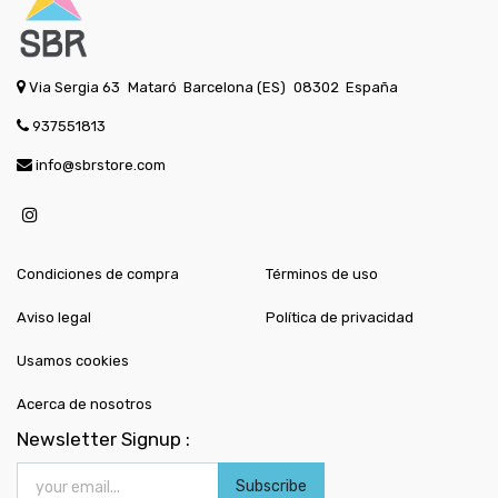
Via Sergia 63
Mataró
Barcelona (ES)
08302
España
937551813
info@sbrstore.com
Condiciones de compra
Términos de uso
Aviso legal
Política de privacidad
Usamos cookies
Acerca de nosotros
Newsletter Signup :
Subscribe