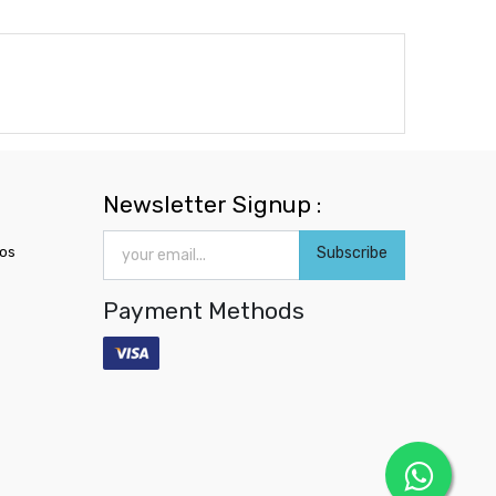
Newsletter Signup :
ros
Subscribe
Payment Methods