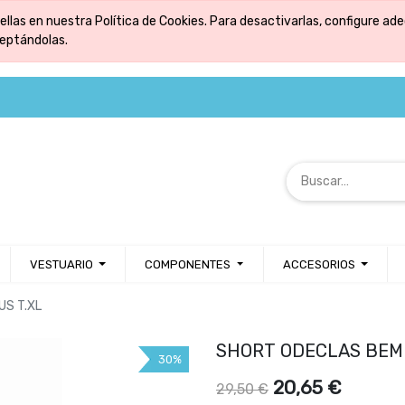
ellas en nuestra Política de Cookies. Para desactivarlas, configure 
ceptándolas.
VESTUARIO
COMPONENTES
ACCESORIOS
S T.XL
SHORT ODECLAS BEM
30%
20,65
€
29,50
€