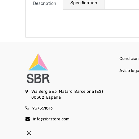
Specification
Description
Condicion
Aviso lega
Via Sergia 63
Mataró
Barcelona (ES)
08302
España
937551813
info@sbrstore.com