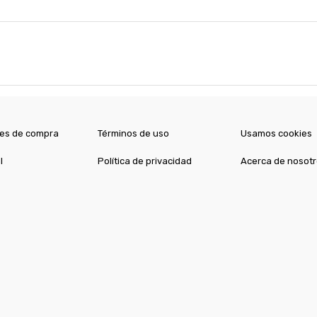
es de compra
Términos de uso
Usamos cookies
l
Política de privacidad
Acerca de nosot