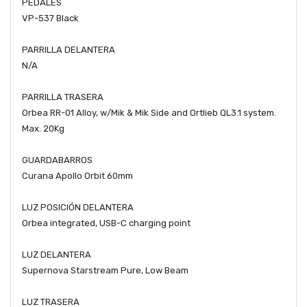
PEDALES
VP-537 Black
PARRILLA DELANTERA
N/A
PARRILLA TRASERA
Orbea RR-01 Alloy, w/Mik & Mik Side and Ortlieb QL3.1 system.
Max. 20Kg
GUARDABARROS
Curana Apollo Orbit 60mm
LUZ POSICIÓN DELANTERA
Orbea integrated, USB-C charging point
LUZ DELANTERA
Supernova Starstream Pure, Low Beam
LUZ TRASERA