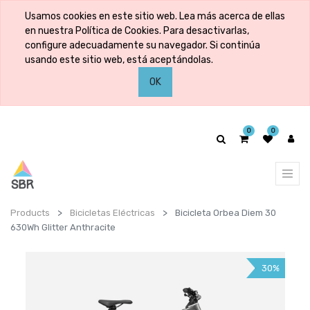
Usamos cookies en este sitio web. Lea más acerca de ellas
en nuestra Política de Cookies. Para desactivarlas,
configure adecuadamente su navegador. Si continúa
usando este sitio web, está aceptándolas.
OK
0
0
Products
Bicicletas Eléctricas
Bicicleta Orbea Diem 30
630Wh Glitter Anthracite
30%