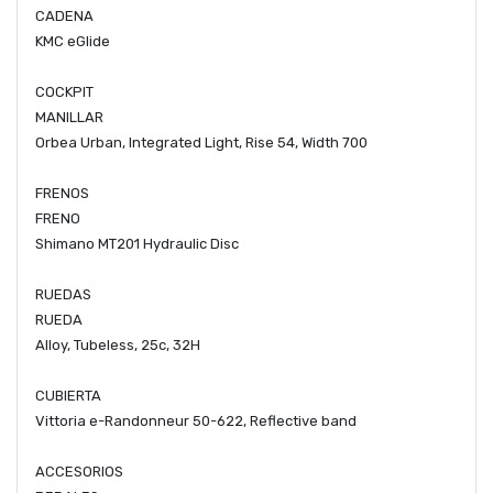
CADENA
KMC eGlide
COCKPIT
MANILLAR
Orbea Urban, Integrated Light, Rise 54, Width 700
FRENOS
FRENO
Shimano MT201 Hydraulic Disc
RUEDAS
RUEDA
Alloy, Tubeless, 25c, 32H
CUBIERTA
Vittoria e-Randonneur 50-622, Reflective band
ACCESORIOS