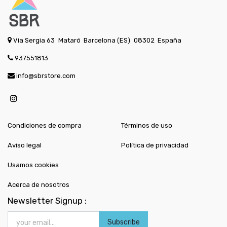
Via Sergia 63
Mataró
Barcelona (ES)
08302
España
937551813
info@sbrstore.com
Condiciones de compra
Términos de uso
Aviso legal
Política de privacidad
Usamos cookies
Acerca de nosotros
Newsletter Signup :
Subscribe