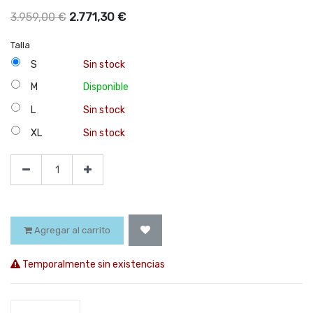
2.771,30
€
3.959,00
€
Talla
S
Sin stock
M
Disponible
L
Sin stock
XL
Sin stock
Agregar al carrito
Temporalmente sin existencias