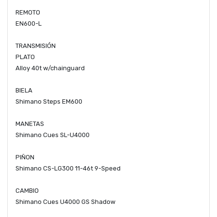
REMOTO
EN600-L
TRANSMISIÓN
PLATO
Alloy 40t w/chainguard
BIELA
Shimano Steps EM600
MANETAS
Shimano Cues SL-U4000
PIÑON
Shimano CS-LG300 11-46t 9-Speed
CAMBIO
Shimano Cues U4000 GS Shadow