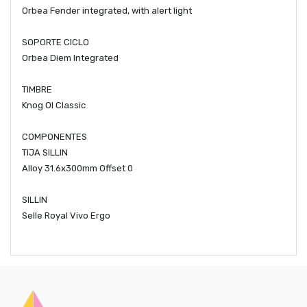
Orbea Fender integrated, with alert light
SOPORTE CICLO
Orbea Diem Integrated
TIMBRE
Knog OI Classic
COMPONENTES
TIJA SILLIN
Alloy 31.6x300mm Offset 0
SILLIN
Selle Royal Vivo Ergo