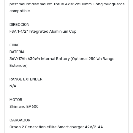
post mount disc mount, Thrue Axle12x100mm, Long mudguards
compatible.
DIRECCION
FSA 1-1/2" Integrated Aluminium Cup
EBIKE
BATERÍA
36V/17Ah 630Wh Internal Battery (Optional 250 Wh Range
Extender)
RANGE EXTENDER
N/A
MOTOR
Shimano EP600
CARGADOR
Orbea 2.Generation eBike Smart charger 42V/2-4A