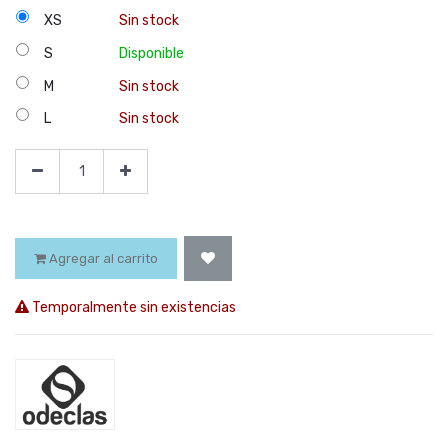
XS
Sin stock
S
Disponible
M
Sin stock
L
Sin stock
Agregar al carrito
Temporalmente sin existencias