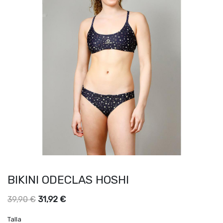
BIKINI ODECLAS HOSHI
31,92
€
39,90
€
Talla