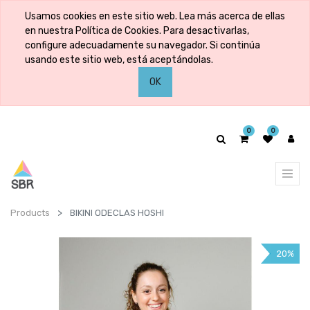
Usamos cookies en este sitio web. Lea más acerca de ellas
en nuestra Política de Cookies. Para desactivarlas,
configure adecuadamente su navegador. Si continúa
usando este sitio web, está aceptándolas.
OK
0
0
Products
BIKINI ODECLAS HOSHI
20%