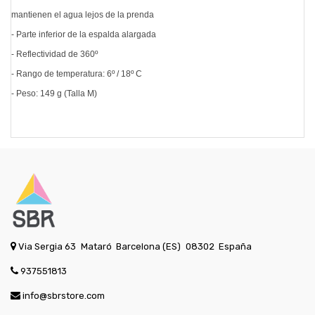
mantienen el agua lejos de la prenda
- Parte inferior de la espalda alargada
- Reflectividad de 360º
- Rango de temperatura: 6º / 18º C
- Peso: 149 g (Talla M)
Via Sergia 63
Mataró
Barcelona (ES)
08302
España
937551813
info@sbrstore.com