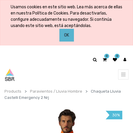
Usamos cookies en este sitio web. Lea más acerca de ellas
en nuestra Política de Cookies. Para desactivarlas,
configure adecuadamente su navegador. Si continúa
usando este sitio web, está aceptándolas.
OK
0
0
Products
Paravientos / Lluvia Hombre
Chaqueta Lluvia
Castelli Emergency 2 Nrj
30%