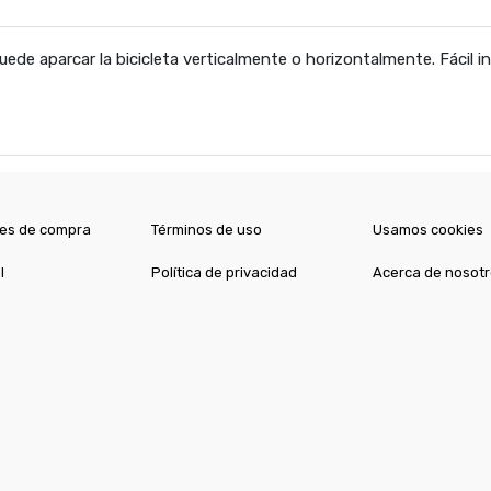
de aparcar la bicicleta verticalmente o horizontalmente. Fácil ins
es de compra
Términos de uso
Usamos cookies
l
Política de privacidad
Acerca de nosot