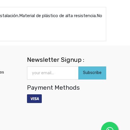
talación.Material de plástico de alta resistencia.No
Newsletter Signup :
ros
Subscribe
Payment Methods