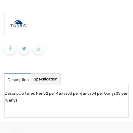
Specification
Description
Descripció talles Nen02 per 4anys03 per 6anys04 per 8anys05,per
10anys