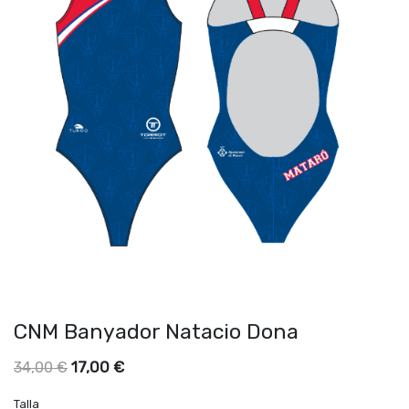
CNM Banyador Natacio Dona
17,00
€
34,00
€
Talla