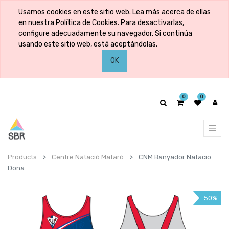
Usamos cookies en este sitio web. Lea más acerca de ellas
en nuestra Política de Cookies. Para desactivarlas,
configure adecuadamente su navegador. Si continúa
usando este sitio web, está aceptándolas.
OK
0
0
Products
Centre Natació Mataró
CNM Banyador Natacio
Dona
50%