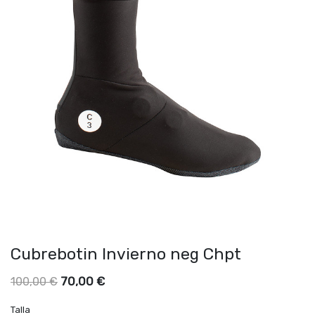
Cubrebotin Invierno neg Chpt
70,00
€
100,00
€
Talla