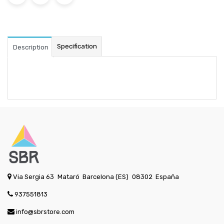
Specification
Description
Via Sergia 63
Mataró
Barcelona (ES)
08302
España
937551813
info@sbrstore.com