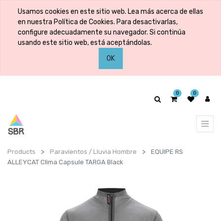
Usamos cookies en este sitio web. Lea más acerca de ellas
en nuestra Política de Cookies. Para desactivarlas,
configure adecuadamente su navegador. Si continúa
usando este sitio web, está aceptándolas.
OK
0
0
Products
Paravientos / Lluvia Hombre
EQUIPE RS
ALLEYCAT Clima Capsule TARGA Black