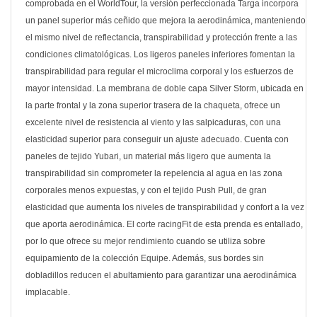
comprobada en el WorldTour, la versión perfeccionada Targa incorpora
un panel superior más ceñido que mejora la aerodinámica, manteniendo
el mismo nivel de reflectancia, transpirabilidad y protección frente a las
condiciones climatológicas. Los ligeros paneles inferiores fomentan la
transpirabilidad para regular el microclima corporal y los esfuerzos de
mayor intensidad. La membrana de doble capa Silver Storm, ubicada en
la parte frontal y la zona superior trasera de la chaqueta, ofrece un
excelente nivel de resistencia al viento y las salpicaduras, con una
elasticidad superior para conseguir un ajuste adecuado. Cuenta con
paneles de tejido Yubari, un material más ligero que aumenta la
transpirabilidad sin comprometer la repelencia al agua en las zona
corporales menos expuestas, y con el tejido Push Pull, de gran
elasticidad que aumenta los niveles de transpirabilidad y confort a la vez
que aporta aerodinámica. El corte racingFit de esta prenda es entallado,
por lo que ofrece su mejor rendimiento cuando se utiliza sobre
equipamiento de la colección Equipe. Además, sus bordes sin
dobladillos reducen el abultamiento para garantizar una aerodinámica
implacable.