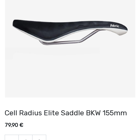
Cell Radius Elite Saddle BKW 155mm
79,90
€