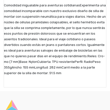
Comodidad inigualable para aventuras cotidianasExperimenta una
comodidad incomparable con nuestro exclusivo diseño de silla de
montar con suspensión neumática para viajes diarios. Hecho de un
núcleo de células piramidales colapsables, el sello hermético evita
que la silla se comprima completamente, por lo que nunca sentirás
esos puntos de presión dolorosos que se encuentran en los
asientos tradicionales. Ideal para el viaje cotidiano o paseos
divertidos cuando estás en jeans o pantalones cortos. Igualmente
es ideal para aventuras salvajes de embalaje de bicicletas en las
que no quieres pasar días en el equipo de rendimiento.Rieles: Cro-
mo (7 mm)Base: NylonCubierta: TPU resistentePerfil: RadioPeso:
355gAncho: 155 mmLongitud: 282 mmCarril medio a la parte
superior de la silla de montar: 51.5 mm