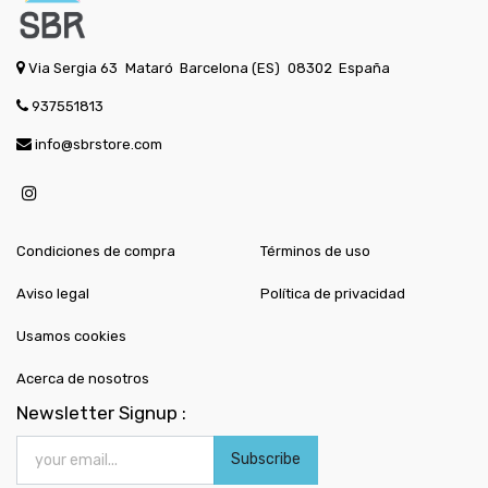
Via Sergia 63
Mataró
Barcelona (ES)
08302
España
937551813
info@sbrstore.com
Condiciones de compra
Términos de uso
Aviso legal
Política de privacidad
Usamos cookies
Acerca de nosotros
Newsletter Signup :
Subscribe