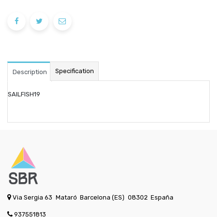
Specification
Description
SAILFISH19
Via Sergia 63
Mataró
Barcelona (ES)
08302
España
937551813