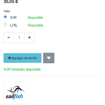
35,00
€
Talla
S/M
Disponible
L/XL
Disponible
Agregar al carrito
4,00 Unidades disponible