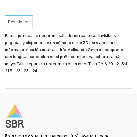
Description
Estos guantes de neopreno sólo tienen costuras invisibles
pegadas y disponen de un cómodo corte 3D para aportar la
máxima protección contra el frío. Aplicando 2 mm de neopreno,
una longitud extendida en el puño permite una cobertura aún
mayor.Talla según circunferencia de la manoTalla CM.S 20 - 21.5M
21.5 - 23L 23 - 24
Via Sergia 63
Mataró
Barcelona (ES)
08302
España