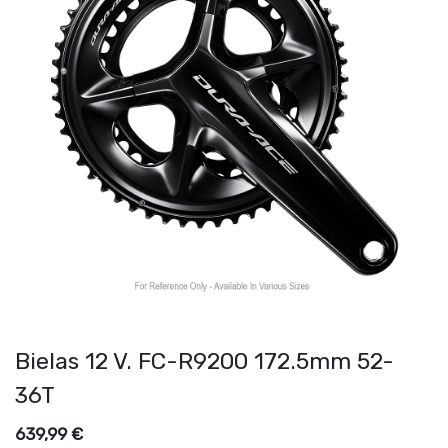
Bielas 12 V. FC-R9200 172.5mm 52-
36T
639,99
€