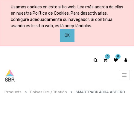
Usamos cookies en este sitio web. Lea más acerca de ellas
en nuestra Política de Cookies. Para desactivarlas,
configure adecuadamente su navegador. Si continúa
usando este sitio web, está aceptándolas.
OK
0
0
Products
Bolsas Bici / Triatlón
SMARTPACK 400A ASPERO