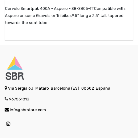
Cervelo Smartpak 400A - Aspero - SB-SB05-TTCompatible with:
Aspero or some Gravels or Tri bikes9.5" long x 2.5" tall, tapered
towards the seat tube
Via Sergia 63
Mataró
Barcelona (ES)
08302
España
937551813
info@sbrstore.com