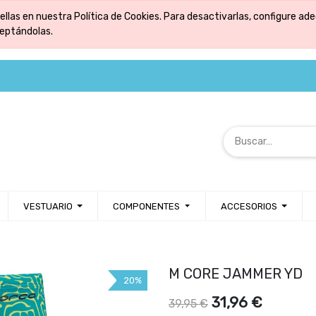
ellas en nuestra Política de Cookies. Para desactivarlas, configure 
ceptándolas.
VESTUARIO
COMPONENTES
ACCESORIOS
M CORE JAMMER YD
20%
31,96
€
39,95
€