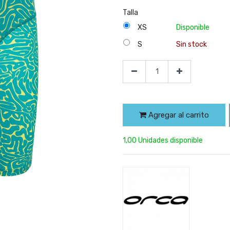
Talla
XS
Disponible
S
Sin stock
Agregar al carrito
1,00 Unidades disponible