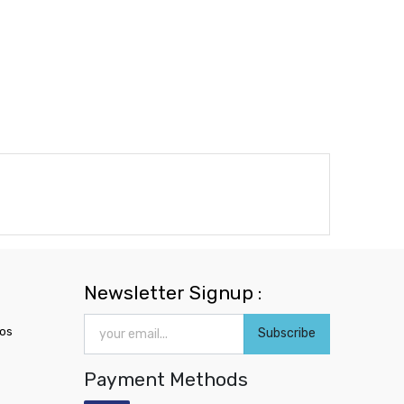
Newsletter Signup :
ros
Subscribe
Payment Methods