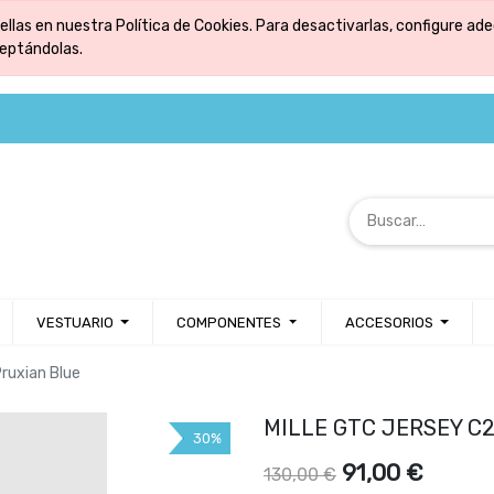
ellas en nuestra Política de Cookies. Para desactivarlas, configure 
ceptándolas.
VESTUARIO
COMPONENTES
ACCESORIOS
ruxian Blue
MILLE GTC JERSEY C2 
30%
91,00
€
130,00
€