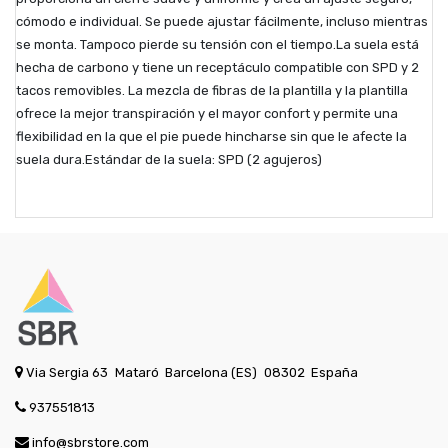
cómodo e individual. Se puede ajustar fácilmente, incluso mientras
se monta. Tampoco pierde su tensión con el tiempo.La suela está
hecha de carbono y tiene un receptáculo compatible con SPD y 2
tacos removibles. La mezcla de fibras de la plantilla y la plantilla
ofrece la mejor transpiración y el mayor confort y permite una
flexibilidad en la que el pie puede hincharse sin que le afecte la
suela dura.Estándar de la suela: SPD (2 agujeros)
Via Sergia 63
Mataró
Barcelona (ES)
08302
España
937551813
info@sbrstore.com