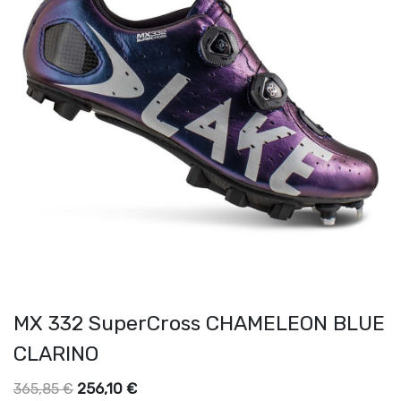
MX 332 SuperCross CHAMELEON BLUE
CLARINO
256,10
€
365,85
€