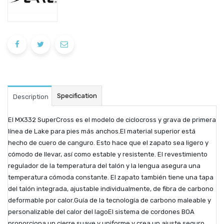
Specification
Description
El MX332 SuperCross es el modelo de ciclocross y grava de primera
línea de Lake para pies más anchos.El material superior está
hecho de cuero de canguro. Esto hace que el zapato sea ligero y
cómodo de llevar, así como estable y resistente. El revestimiento
regulador de la temperatura del talón y la lengua asegura una
temperatura cómoda constante. El zapato también tiene una tapa
del talón integrada, ajustable individualmente, de fibra de carbono
deformable por calor.Guía de la tecnología de carbono maleable y
personalizable del calor del lagoEl sistema de cordones BOA
proporciona un cierre suave y uniforme y crea un ajuste seguro,