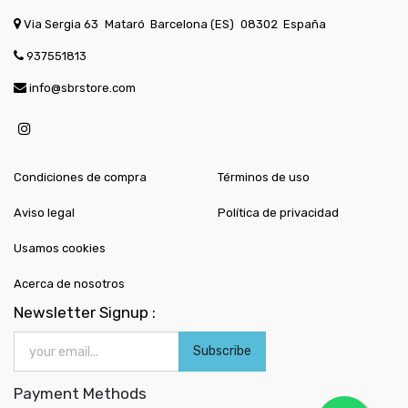
Via Sergia 63
Mataró
Barcelona (ES)
08302
España
937551813
info@sbrstore.com
Condiciones de compra
Términos de uso
Aviso legal
Política de privacidad
Usamos cookies
Acerca de nosotros
Newsletter Signup :
Subscribe
Payment Methods