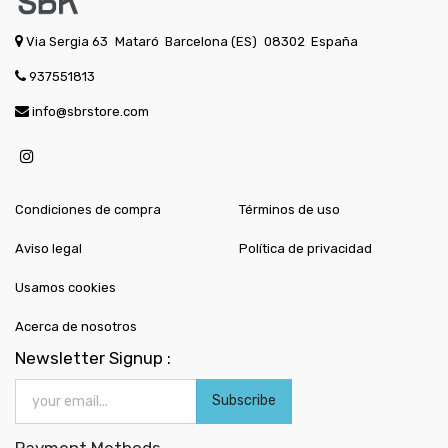
Via Sergia 63
Mataró
Barcelona (ES)
08302
España
937551813
info@sbrstore.com
Condiciones de compra
Términos de uso
Aviso legal
Política de privacidad
Usamos cookies
Acerca de nosotros
Newsletter Signup :
Subscribe