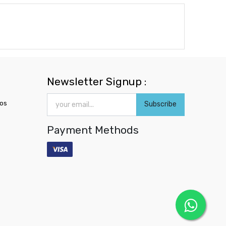
Newsletter Signup :
ros
Subscribe
Payment Methods