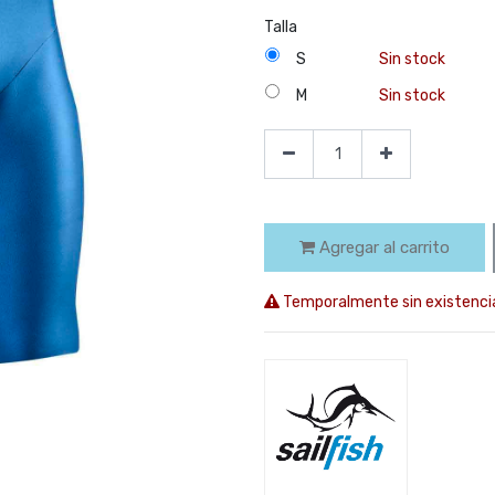
Talla
S
Sin stock
M
Sin stock
Agregar al carrito
Temporalmente sin existenci