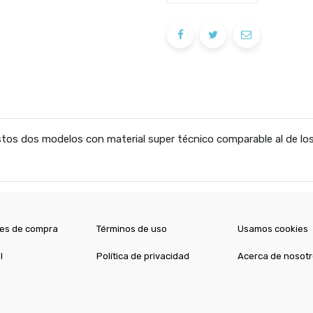
os dos modelos con material super técnico comparable al de lo
es de compra
Términos de uso
Usamos cookies
l
Política de privacidad
Acerca de nosot