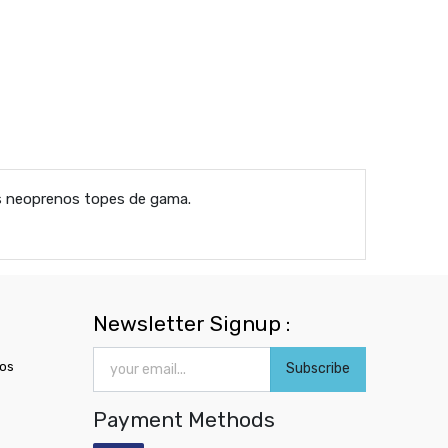
s neoprenos topes de gama.
Newsletter Signup :
ros
Subscribe
Payment Methods