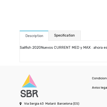
Specification
Description
Sailfish 2020Nuevos CURRENT MED y MAX : ahora est
Condicion
Aviso lega
Via Sergia 63
Mataró
Barcelona (ES)