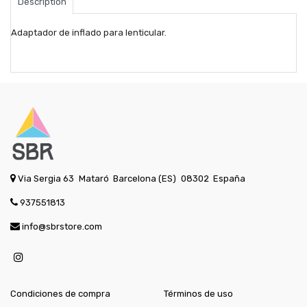
Description
Adaptador de inflado para lenticular.
Via Sergia 63
Mataró
Barcelona (ES)
08302
España
937551813
info@sbrstore.com
Condiciones de compra
Términos de uso