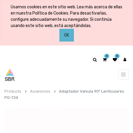
Usamos cookies en este sitio web. Lea más acerca de ellas
en nuestra Política de Cookies. Para desactivarlas,
configure adecuadamente su navegador. Si continúa
usando este sitio web, está aceptándolas.
OK
0
0
Products
Accesorios
Adaptador Valvula 90º Lenticulares
PG-724