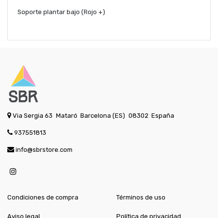
Soporte plantar bajo (Rojo +)
Via Sergia 63
Mataró
Barcelona (ES)
08302
España
937551813
info@sbrstore.com
Condiciones de compra
Términos de uso
Aviso legal
Política de privacidad