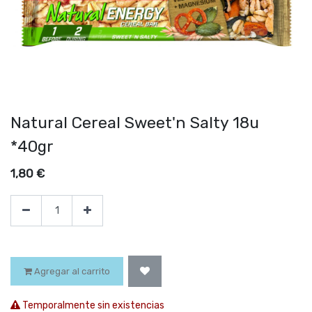
Natural Cereal Sweet'n Salty 18u
*40gr
1,80
€
Agregar al carrito
Temporalmente sin existencias