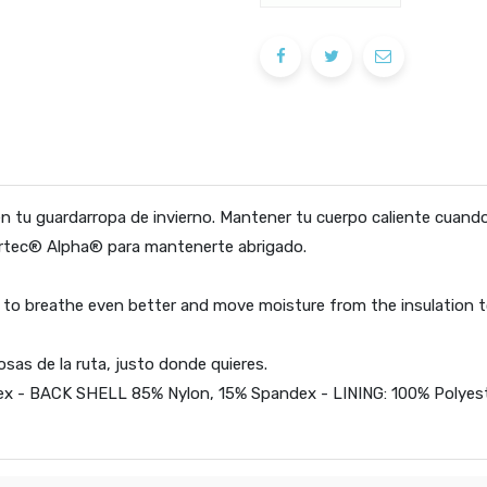
 tu guardarropa de invierno. Mantener tu cuerpo caliente cuando 
lartec® Alpha® para mantenerte abrigado.
ket to breathe even better and move moisture from the insulation t
sas de la ruta, justo donde quieres.
x - BACK SHELL 85% Nylon, 15% Spandex - LINING: 100% Polyest