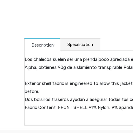
Specification
Description
Los chalecos suelen ser una prenda poco apreciada en
Alpha, obtienes 90g de aislamiento transpirable Po
Exterior shell fabric is engineered to allow this jac
before.
Dos bolsillos traseros ayudan a asegurar todas tus co
Fabric Content: FRONT SHELL 91% Nylon, 9% Spande