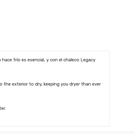
hace frío es esencial, y con el chaleco Legacy
o the exterior to dry, keeping you dryer than ever
er.