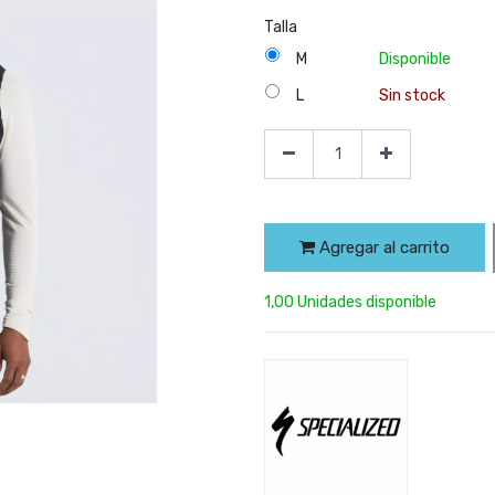
Talla
M
Disponible
L
Sin stock
Agregar al carrito
1,00 Unidades disponible