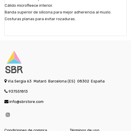
Cálido microfleece interior.
Banda superior de silicona para mejor adherencia al muslo.
Costuras planas para evitar rozaduras.
Via Sergia 63
Mataró
Barcelona (ES)
08302
España
937551813
info@sbrstore.com
Condiciones de compra
Términos de uso