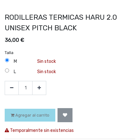
RODILLERAS TERMICAS HARU 2.0
UNISEX PITCH BLACK
36,00
€
Talla
M
Sin stock
L
Sin stock
Agregar al carrito
Temporalmente sin existencias