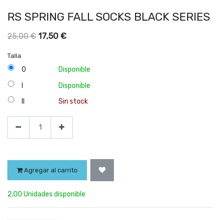
RS SPRING FALL SOCKS BLACK SERIES
17,50
€
25,00
€
Talla
0
Disponible
I
Disponible
II
Sin stock
Agregar al carrito
2,00 Unidades disponible