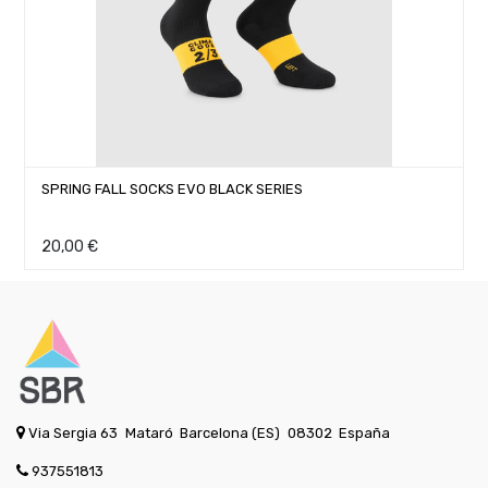
SPRING FALL SOCKS EVO BLACK SERIES
20,00
€
Via Sergia 63
Mataró
Barcelona (ES)
08302
España
937551813