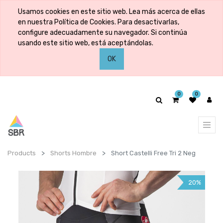
Usamos cookies en este sitio web. Lea más acerca de ellas
en nuestra Política de Cookies. Para desactivarlas,
configure adecuadamente su navegador. Si continúa
usando este sitio web, está aceptándolas.
OK
0
0
Products
Shorts Hombre
Short Castelli Free Tri 2 Neg
20%