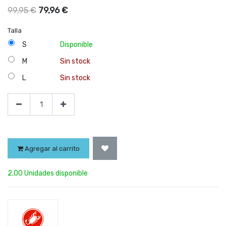
79,96
€
99,95
€
Talla
S
Disponible
M
Sin stock
L
Sin stock
Agregar al carrito
2,00 Unidades disponible