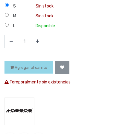
S
Sin stock
M
Sin stock
L
Disponible
Agregar al carrito
Temporalmente sin existencias