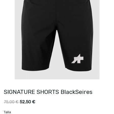
SIGNATURE SHORTS BlackSeires
52,50
€
75,00
€
Talla