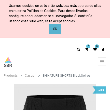
Usamos cookies en este sitio web. Lea más acerca de ellas
en nuestra Política de Cookies. Para desactivarlas,
configure adecuadamente su navegador. Si continúa
usando este sitio web, está aceptándolas.
OK
0
0
Products
Casual
SIGNATURE SHORTS BlackSeires
30%