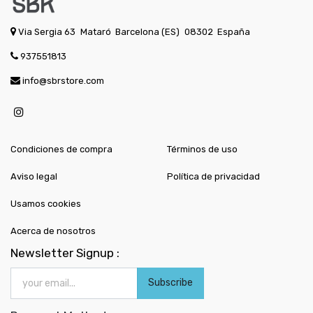
Via Sergia 63
Mataró
Barcelona (ES)
08302
España
937551813
info@sbrstore.com
Condiciones de compra
Términos de uso
Aviso legal
Política de privacidad
Usamos cookies
Acerca de nosotros
Newsletter Signup :
Subscribe