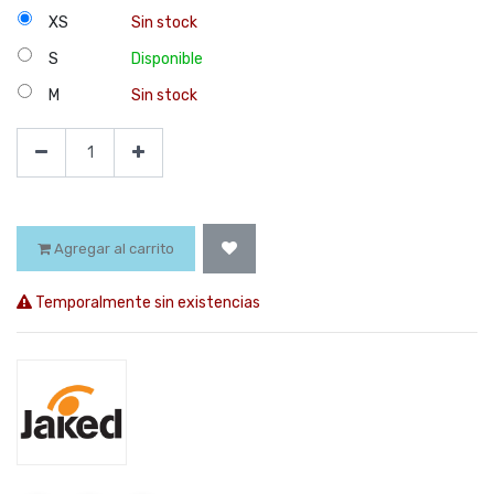
XS
Sin stock
S
Disponible
M
Sin stock
Agregar al carrito
Temporalmente sin existencias