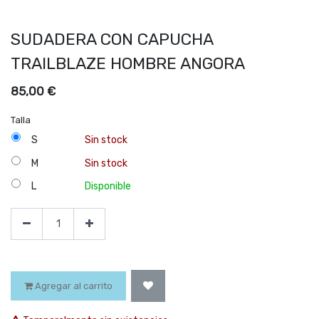
SUDADERA CON CAPUCHA
TRAILBLAZE HOMBRE ANGORA
85,00
€
Talla
S
Sin stock
M
Sin stock
L
Disponible
Agregar al carrito