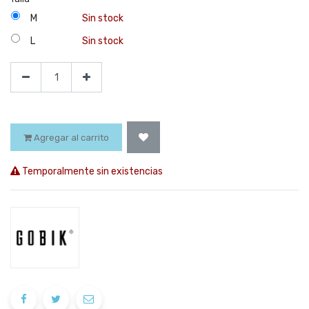
M
Sin stock
L
Sin stock
Agregar al carrito
Temporalmente sin existencias