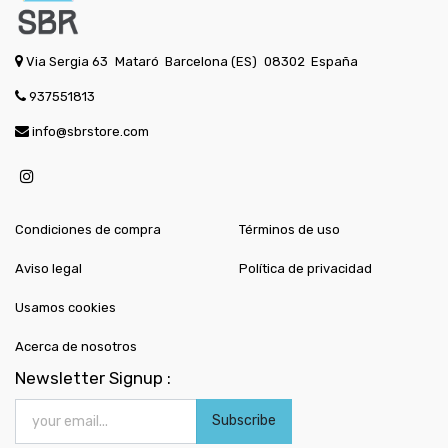
Via Sergia 63
Mataró
Barcelona (ES)
08302
España
937551813
info@sbrstore.com
Condiciones de compra
Términos de uso
Aviso legal
Política de privacidad
Usamos cookies
Acerca de nosotros
Newsletter Signup :
Subscribe