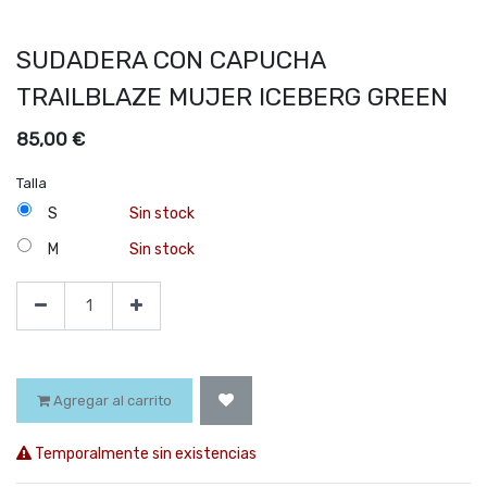
SUDADERA CON CAPUCHA
TRAILBLAZE MUJER ICEBERG GREEN
85,00
€
Talla
S
Sin stock
M
Sin stock
Agregar al carrito
Temporalmente sin existencias