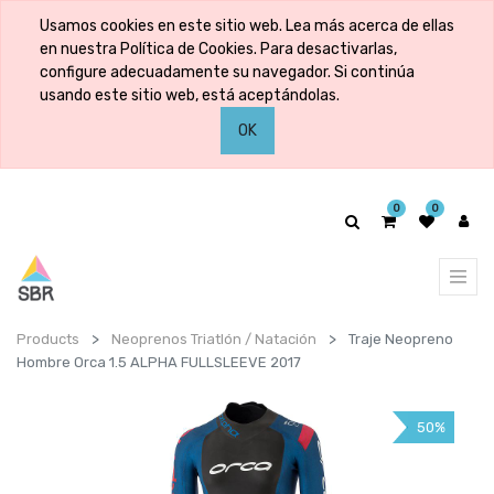
Usamos cookies en este sitio web. Lea más acerca de ellas
en nuestra Política de Cookies. Para desactivarlas,
configure adecuadamente su navegador. Si continúa
usando este sitio web, está aceptándolas.
OK
0
0
Products
Neoprenos Triatlón / Natación
Traje Neopreno
Hombre Orca 1.5 ALPHA FULLSLEEVE 2017
50%