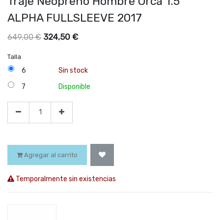
Traje Neopreno Hombre Orca 1.5
ALPHA FULLSLEEVE 2017
324,50
€
649,00
€
Talla
6
Sin stock
7
Disponible
Agregar al carrito
Temporalmente sin existencias