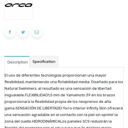
Specification
Description
El uso de diferentes tecnologías proporcionan una mayor
flexibilidad, manteniendo una flotabilidad media. Diseñado para los
Natural Swimmers, el resultado es una sensación de libertad
inigualable.FLEXIBILIDAD1,5 mm de Yamamoto 39 en los brazos
proporcionará la flexibilidad propia de los neoprenos de alta
gama.SENSACIÓN DE LIBERTADEl forro interior Infinity Skin ofrecerá
una sensación agradable en el contacto con la piel sin oprimir la
zona del cuello.HIDRODINÁMICALos paneles SCS reducirán la
fricción del neopreno con el agua para que te deslices mejor