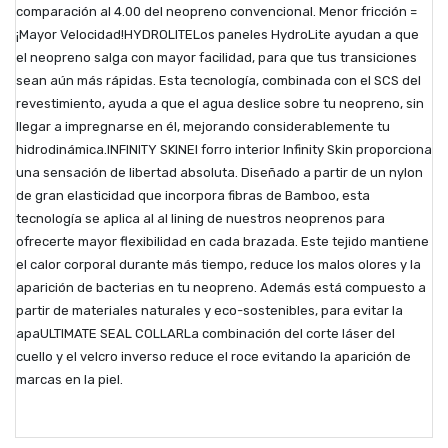
comparación al 4.00 del neopreno convencional. Menor fricción =
¡Mayor Velocidad!HYDROLITELos paneles HydroLite ayudan a que
el neopreno salga con mayor facilidad, para que tus transiciones
sean aún más rápidas. Esta tecnología, combinada con el SCS del
revestimiento, ayuda a que el agua deslice sobre tu neopreno, sin
llegar a impregnarse en él, mejorando considerablemente tu
hidrodinámica.INFINITY SKINEl forro interior Infinity Skin proporciona
una sensación de libertad absoluta. Diseñado a partir de un nylon
de gran elasticidad que incorpora fibras de Bamboo, esta
tecnología se aplica al al lining de nuestros neoprenos para
ofrecerte mayor flexibilidad en cada brazada. Este tejido mantiene
el calor corporal durante más tiempo, reduce los malos olores y la
aparición de bacterias en tu neopreno. Además está compuesto a
partir de materiales naturales y eco-sostenibles, para evitar la
apaULTIMATE SEAL COLLARLa combinación del corte láser del
cuello y el velcro inverso reduce el roce evitando la aparición de
marcas en la piel.