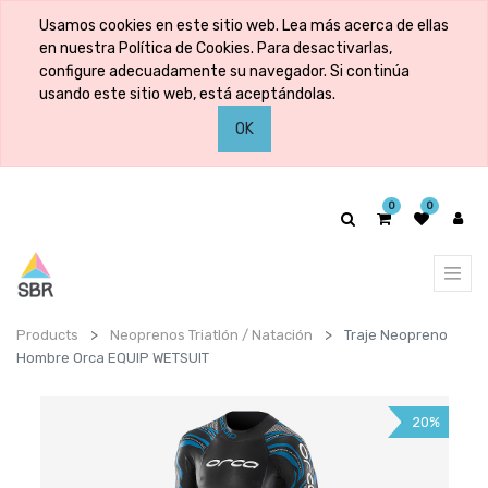
Usamos cookies en este sitio web. Lea más acerca de ellas
en nuestra Política de Cookies. Para desactivarlas,
configure adecuadamente su navegador. Si continúa
usando este sitio web, está aceptándolas.
OK
0
0
Products
Neoprenos Triatlón / Natación
Traje Neopreno
Hombre Orca EQUIP WETSUIT
20%