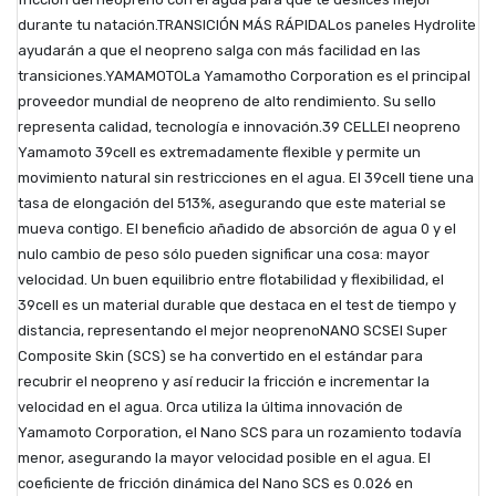
durante tu natación.TRANSICIÓN MÁS RÁPIDALos paneles Hydrolite
ayudarán a que el neopreno salga con más facilidad en las
transiciones.YAMAMOTOLa Yamamotho Corporation es el principal
proveedor mundial de neopreno de alto rendimiento. Su sello
representa calidad, tecnología e innovación.39 CELLEl neopreno
Yamamoto 39cell es extremadamente flexible y permite un
movimiento natural sin restricciones en el agua. El 39cell tiene una
tasa de elongación del 513%, asegurando que este material se
mueva contigo. El beneficio añadido de absorción de agua 0 y el
nulo cambio de peso sólo pueden significar una cosa: mayor
velocidad. Un buen equilibrio entre flotabilidad y flexibilidad, el
39cell es un material durable que destaca en el test de tiempo y
distancia, representando el mejor neoprenoNANO SCSEl Super
Composite Skin (SCS) se ha convertido en el estándar para
recubrir el neopreno y así reducir la fricción e incrementar la
velocidad en el agua. Orca utiliza la última innovación de
Yamamoto Corporation, el Nano SCS para un rozamiento todavía
menor, asegurando la mayor velocidad posible en el agua. El
coeficiente de fricción dinámica del Nano SCS es 0.026 en