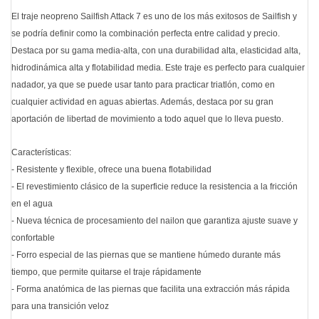
El traje neopreno Sailfish Attack 7 es uno de los más exitosos de Sailfish y
se podría definir como la combinación perfecta entre calidad y precio.
Destaca por su gama media-alta, con una durabilidad alta, elasticidad alta,
hidrodinámica alta y flotabilidad media. Este traje es perfecto para cualquier
nadador, ya que se puede usar tanto para practicar triatlón, como en
cualquier actividad en aguas abiertas. Además, destaca por su gran
aportación de libertad de movimiento a todo aquel que lo lleva puesto.
Características:
- Resistente y flexible, ofrece una buena flotabilidad
- El revestimiento clásico de la superficie reduce la resistencia a la fricción
en el agua
- Nueva técnica de procesamiento del nailon que garantiza ajuste suave y
confortable
- Forro especial de las piernas que se mantiene húmedo durante más
tiempo, que permite quitarse el traje rápidamente
- Forma anatómica de las piernas que facilita una extracción más rápida
para una transición veloz