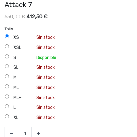
Attack 7
412,50
€
550,00
€
Talla
XS
Sin stock
XSL
Sin stock
S
Disponible
SL
Sin stock
M
Sin stock
ML
Sin stock
ML+
Sin stock
L
Sin stock
XL
Sin stock