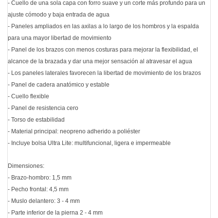
- Cuello de una sola capa con forro suave y un corte más profundo para un
ajuste cómodo y baja entrada de agua
- Paneles ampliados en las axilas a lo largo de los hombros y la espalda
para una mayor libertad de movimiento
- Panel de los brazos con menos costuras para mejorar la flexibilidad, el
alcance de la brazada y dar una mejor sensación al atravesar el agua
- Los paneles laterales favorecen la libertad de movimiento de los brazos
- Panel de cadera anatómico y estable
- Cuello flexible
- Panel de resistencia cero
- Torso de estabilidad
- Material principal: neopreno adherido a poliéster
- Incluye bolsa Ultra Lite: multifuncional, ligera e impermeable
Dimensiones:
- Brazo-hombro: 1,5 mm
- Pecho frontal: 4,5 mm
- Muslo delantero: 3 - 4 mm
- Parte inferior de la pierna 2 - 4 mm