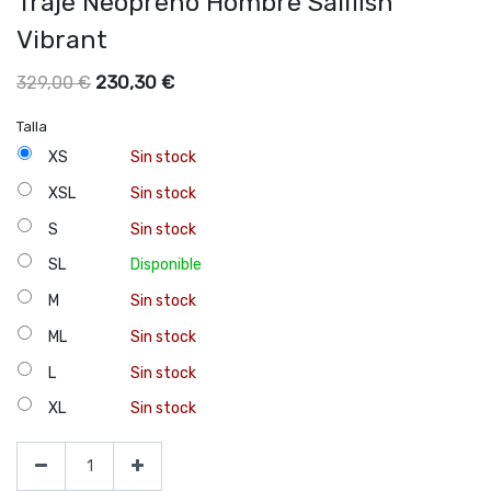
Traje Neopreno Hombre Sailfish
Vibrant
230,30
€
329,00
€
Talla
XS
Sin stock
XSL
Sin stock
S
Sin stock
SL
Disponible
M
Sin stock
ML
Sin stock
L
Sin stock
XL
Sin stock