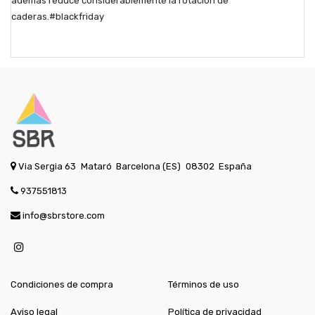
además reduce considerablemente la rotación de
caderas.#blackfriday
Via Sergia 63
Mataró
Barcelona (ES)
08302
España
937551813
info@sbrstore.com
Condiciones de compra
Términos de uso
Aviso legal
Política de privacidad