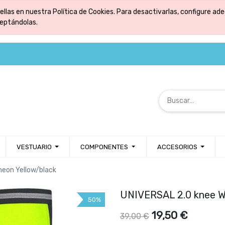
ellas en nuestra Política de Cookies. Para desactivarlas, configure 
ceptándolas.
VESTUARIO
COMPONENTES
ACCESORIOS
eon Yellow/black
UNIVERSAL 2.0 knee W
50%
19,50
€
39,00
€