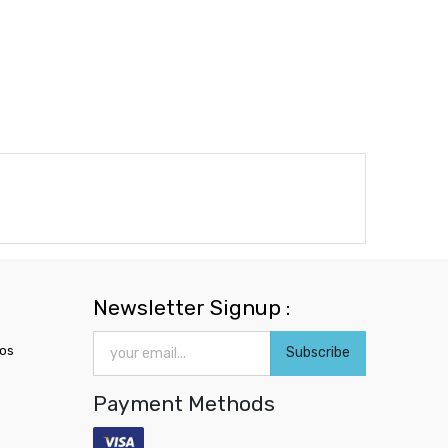
Newsletter Signup :
ros
Subscribe
Payment Methods