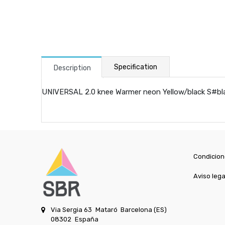
Specification
Description
UNIVERSAL 2.0 knee Warmer neon Yellow/black S#bla
Condicion
Aviso lega
Via Sergia 63
Mataró
Barcelona (ES)
08302
España