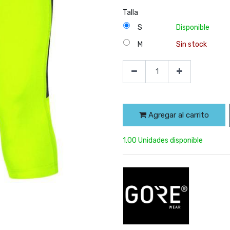
Talla
S
Disponible
M
Sin stock
Agregar al carrito
1,00 Unidades disponible