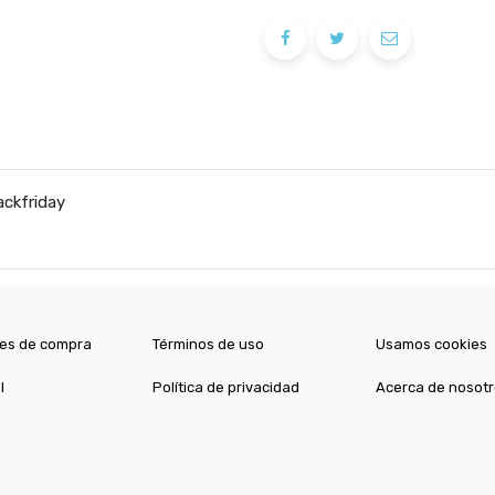
ckfriday
es de compra
Términos de uso
Usamos cookies
l
Política de privacidad
Acerca de nosot