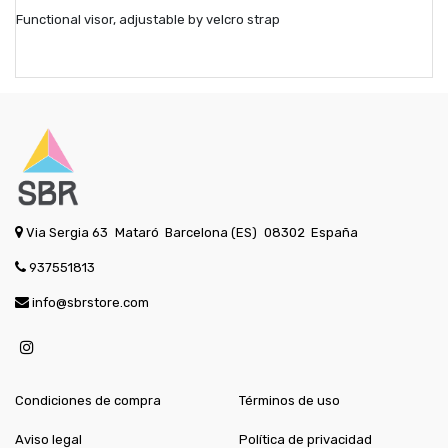
Functional visor, adjustable by velcro strap
Via Sergia 63
Mataró
Barcelona (ES)
08302
España
937551813
info@sbrstore.com
Condiciones de compra
Términos de uso
Aviso legal
Política de privacidad