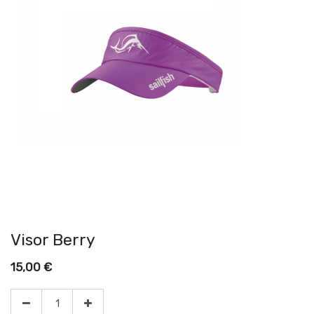
Visor Berry
15,00
€