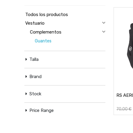
Todos los productos
Vestuario
Complementos
Guantes
Talla
Brand
Stock
RS AER
70,00
€
Price Range