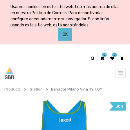
Usamos cookies en este sitio web. Lea más acerca de ellas
en nuestra Política de Cookies. Para desactivarlas,
configure adecuadamente su navegador. Si continúa
usando este sitio web, está aceptándolas.
OK
0
0
Products
Triatlon
Bañador Milano Niña RY / GY
30%