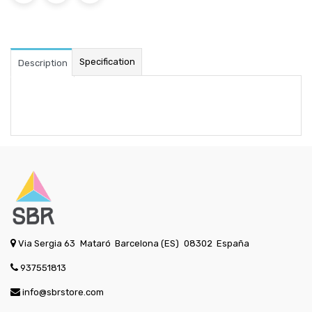
Specification
Description
Via Sergia 63
Mataró
Barcelona (ES)
08302
España
937551813
info@sbrstore.com