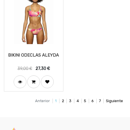
BIKINI ODECLAS ALEYDA
39,00
€
27,30
€
Anterior
1
2
3
4
5
6
7
Siguiente