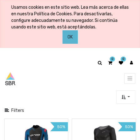
Mostrar
Usamos cookies en este sitio web. Lea más acerca de ellas
categorías
en nuestra Política de Cookies. Para desactivarlas,
configure adecuadamente su navegador. Si continúa
usando este sitio web, está aceptándolas.
Mostrar
OK
opciones
0
0
Filters
50%
50%