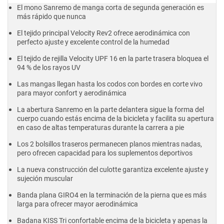
El mono Sanremo de manga corta de segunda generación es
más rápido que nunca
El tejido principal Velocity Rev2 ofrece aerodinámica con
perfecto ajuste y excelente control de la humedad
El tejido de rejilla Velocity UPF 16 en la parte trasera bloquea el
94 % de los rayos UV
Las mangas llegan hasta los codos con bordes en corte vivo
para mayor confort y aerodinámica
La abertura Sanremo en la parte delantera sigue la forma del
cuerpo cuando estás encima de la bicicleta y facilita su apertura
en caso de altas temperaturas durante la carrera a pie
Los 2 bolsillos traseros permanecen planos mientras nadas,
pero ofrecen capacidad para los suplementos deportivos
La nueva construcción del culotte garantiza excelente ajuste y
sujeción muscular
Banda plana GIRO4 en la terminación de la pierna que es más
larga para ofrecer mayor aerodinámica
Badana KISS Tri confortable encima de la bicicleta y apenas la