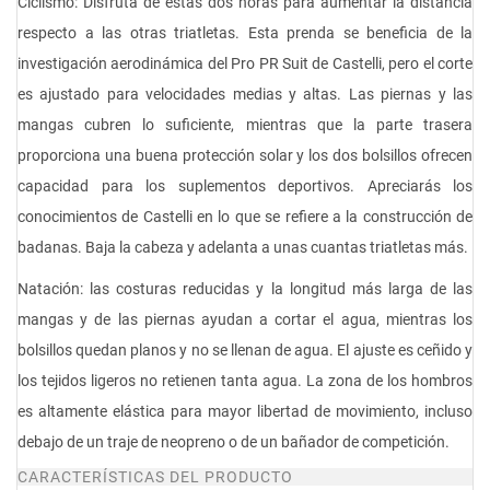
Ciclismo: Disfruta de estas dos horas para aumentar la distancia
respecto a las otras triatletas. Esta prenda se beneficia de la
investigación aerodinámica del Pro PR Suit de Castelli, pero el corte
es ajustado para velocidades medias y altas. Las piernas y las
mangas cubren lo suficiente, mientras que la parte trasera
proporciona una buena protección solar y los dos bolsillos ofrecen
capacidad para los suplementos deportivos. Apreciarás los
conocimientos de Castelli en lo que se refiere a la construcción de
badanas. Baja la cabeza y adelanta a unas cuantas triatletas más.
Natación: las costuras reducidas y la longitud más larga de las
mangas y de las piernas ayudan a cortar el agua, mientras los
bolsillos quedan planos y no se llenan de agua. El ajuste es ceñido y
los tejidos ligeros no retienen tanta agua. La zona de los hombros
es altamente elástica para mayor libertad de movimiento, incluso
debajo de un traje de neopreno o de un bañador de competición.
CARACTERÍSTICAS DEL PRODUCTO