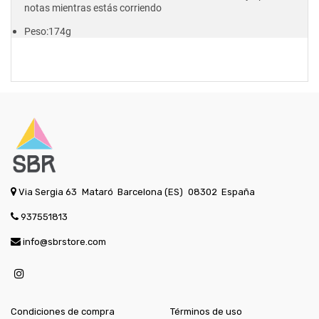
notas mientras estás corriendo
Peso:174g
Via Sergia 63
Mataró
Barcelona (ES)
08302
España
937551813
info@sbrstore.com
Condiciones de compra
Términos de uso