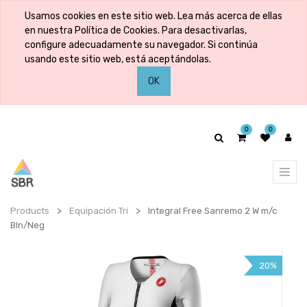
Usamos cookies en este sitio web. Lea más acerca de ellas
en nuestra Política de Cookies. Para desactivarlas,
configure adecuadamente su navegador. Si continúa
usando este sitio web, está aceptándolas.
OK
0
0
Products
Equipación Tri
Integral Free Sanremo 2 W m/c
Bln/Neg
20%