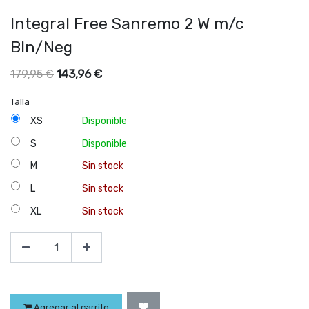
Integral Free Sanremo 2 W m/c
Bln/Neg
143,96
€
179,95
€
Talla
XS
Disponible
S
Disponible
M
Sin stock
L
Sin stock
XL
Sin stock
Agregar al carrito