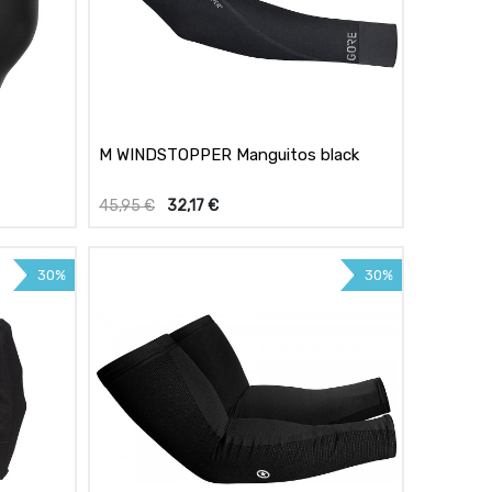
M WINDSTOPPER Manguitos black
45,95
€
32,17
€
30%
30%